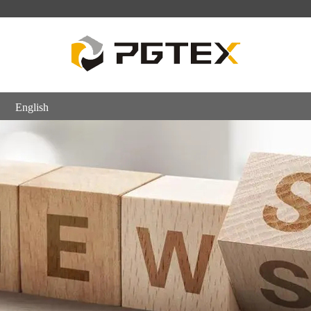
English