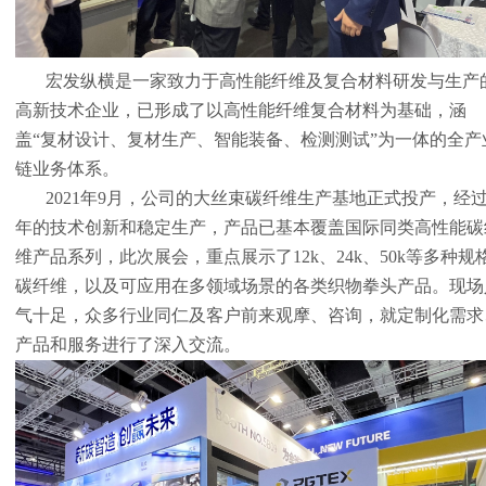
宏发纵横是一家致力于高性能纤维及复合材料研发与生产
高新技术企业，已形成了以高性能纤维复合材料为基础，涵
盖“复材设计、复材生产、智能装备、检测测试”为一体的全产
链业务体系。
2021
年9月，公司的大丝束碳纤维生产基地正式投产，经过
年的技术创新和稳定生产，产品已基本覆盖国际同类高性能碳
维产品系列，此次展会，重点展示了1
2k、24k、50k等多种规
碳纤维，以及可应用在多领域场景的各类织物拳头产品。现场
气十足，众多行业同仁及客户前来观摩、咨询，就定制化需求
产品和服务进行了深入交流。