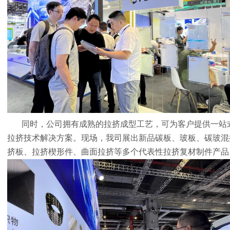
同时，公司拥有成熟的拉挤成型工艺，可为客户提供一站
拉挤技术解决方案。现场，我司展出新品碳板、玻板、碳玻混
挤板、拉挤楔形件、曲面拉挤等多个代表性拉挤复材制件产品