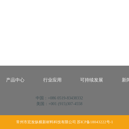
产品中心
行业应用
可持续发展
新
中国：+086 0519-83438332
美国：+001 (915)307-4558
常州市宏发纵横新材料科技有限公司
苏ICP备18043222号-1