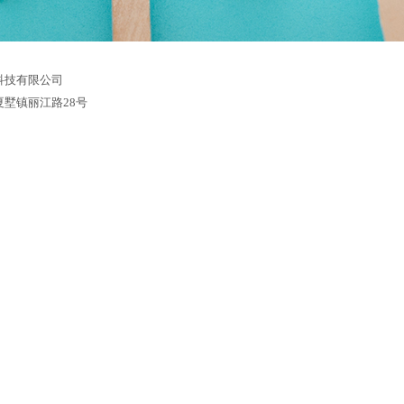
科技有限公司
夏墅镇丽江路28号