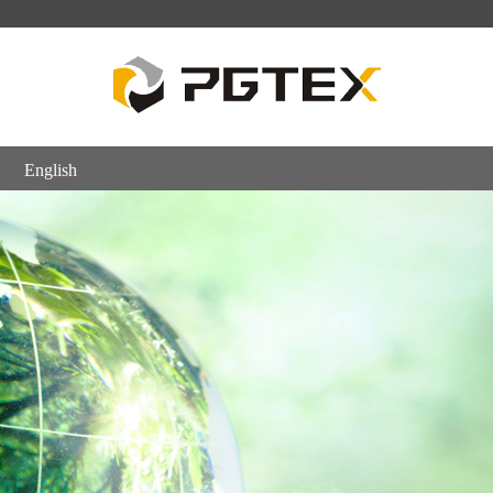
English